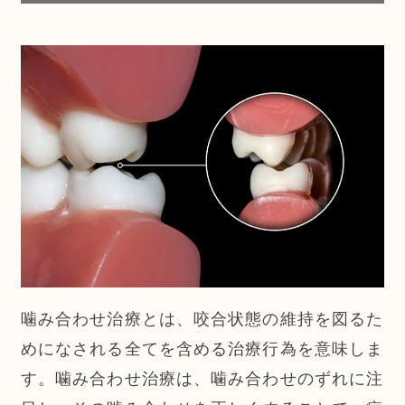
噛み合わせ治療とは、咬合状態の維持を図るた
めになされる全てを含める治療行為を意味しま
す。噛み合わせ治療は、噛み合わせのずれに注