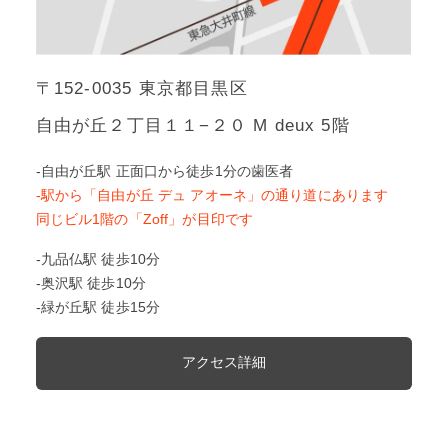
〒152-0035 東京都目黒区
自由が丘２丁目１１−２０ M deux 5階
-自由が丘駅 正面口から徒歩1分の歯医者
-駅から「自由が丘 デュ アオーネ」の通り道にあります
同じビル1階の「Zoff」が目印です
-九品仏駅 徒歩10分
-奥沢駅 徒歩10分
-緑が丘駅 徒歩15分
アクセス詳細