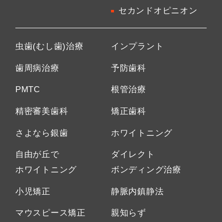
セカンドオピニオン
虫歯(むし歯)治療
インプラント
歯周病治療
予防歯科
PMTC
根管治療
精密審美歯科
矯正歯科
さよなら銀歯
ホワイトニング
自由が丘で
ダイレクト
ホワイトニング
ボンディング治療
小児矯正
静脈内鎮静法
マウスピース矯正
親知らず