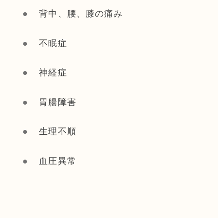
背中、腰、膝の痛み
不眠症
神経症
胃腸障害
生理不順
血圧異常