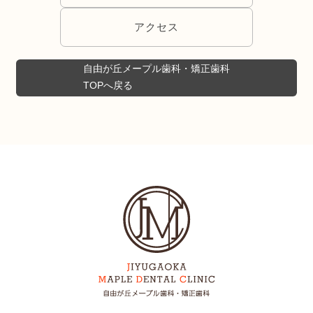
アクセス
自由が丘メープル歯科・矯正歯科
TOPへ戻る