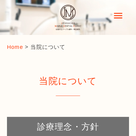
Home
>
当院について
当院について
診療理念・方針