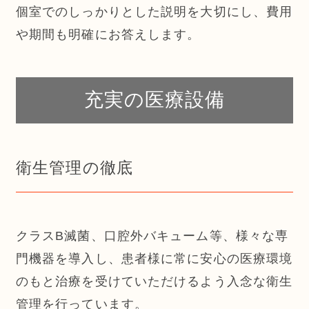
個室でのしっかりとした説明を大切にし、費用
や期間も明確にお答えします。
充実の医療設備
衛生管理の徹底
クラスB滅菌、口腔外バキューム等、様々な専
門機器を導入し、患者様に常に安心の医療環境
のもと治療を受けていただけるよう入念な衛生
管理を行っています。