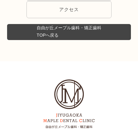
アクセス
自由が丘メープル歯科・矯正歯科
TOPへ戻る