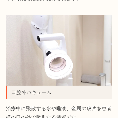
口腔外バキューム
治療中に飛散する水や唾液、金属の破片を患者
様の口の外で吸引する装置です。