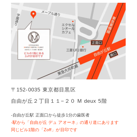
〒152-0035 東京都目黒区
自由が丘２丁目１１−２０ M deux 5階
-自由が丘駅 正面口から徒歩1分の歯医者
-駅から「自由が丘 デュ アオーネ」の通り道にあります
同じビル1階の「Zoff」が目印です