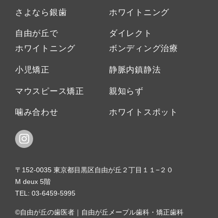
さよなら銀歯
ホワイトニング
自由が丘で
ダイレクト
ホワイトニング
ボンディング治療
小児矯正
静脈内鎮静法
マウスピース矯正
親知らず
噛み合わせ
ホワイトスポット
〒152-0035 東京都目黒区自由が丘２丁目１１−２０
M deux 5階
TEL:
03-6459-5995
©自由が丘の歯医者｜自由が丘メープル歯科・矯正歯科