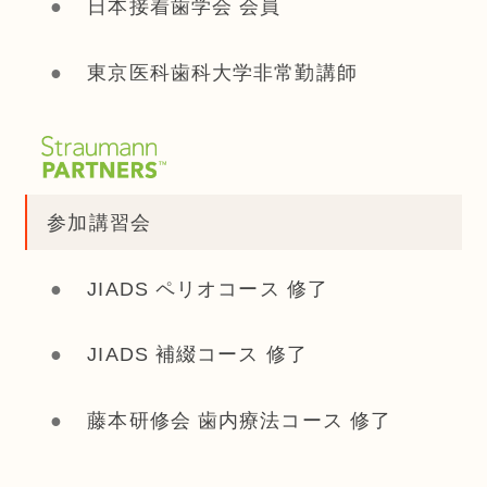
日本接着歯学会 会員
東京医科歯科大学非常勤講師
参加講習会
JIADS ペリオコース 修了
JIADS 補綴コース 修了
藤本研修会 歯内療法コース 修了