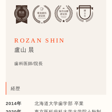
ROZAN SHIN
盧山 晨
歯科医師/院長
経歴
2014年
北海道大学歯学部 卒業
2020年
東京医科歯科大学大学院う蝕制