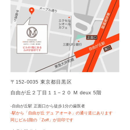
〒152-0035 東京都目黒区
自由が丘２丁目１１−２０ M deux 5階
-自由が丘駅 正面口から徒歩1分の歯医者
-駅から「自由が丘 デュ アオーネ」の通り道にあります
同じビル1階の「Zoff」が目印です