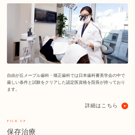
自由が丘メープル歯科・矯正歯科では日本歯科審美学会の中で
厳しい条件と試験をクリアした認定医資格を院長が持っており
ます。
詳細はこちら
PICK UP
保存治療