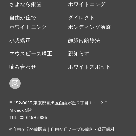
さよなら銀歯
ホワイトニング
自由が丘で
ダイレクト
ホワイトニング
ボンディング治療
小児矯正
静脈内鎮静法
マウスピース矯正
親知らず
噛み合わせ
ホワイトスポット
〒152-0035 東京都目黒区自由が丘２丁目１１−２０
M deux 5階
TEL:
03-6459-5995
©自由が丘の歯医者｜自由が丘メープル歯科・矯正歯科