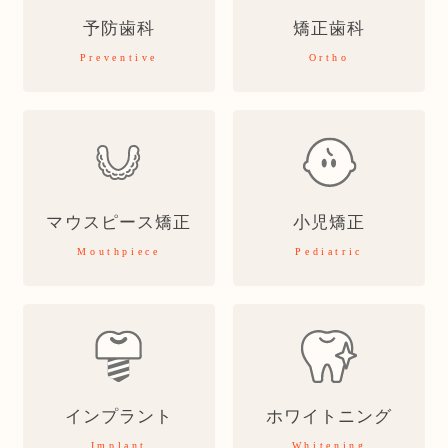
予防歯科
矯正歯科
Preventive
Ortho
マウスピース矯正
小児矯正
Mouthpiece
Pediatric
インプラント
ホワイトニング
Implant
Whitening