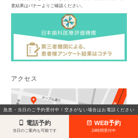
査結果はバナーよりご確認ください。
アクセス
急患・当日のご予約受付中！空きがない場合はお電話ください
電話予約
WEB予約
当日のご案内も可能です
24時間受付中