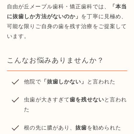
自由が丘メープル歯科・矯正歯科では、
「本当
に抜歯しか方法がないのか」
を丁寧に見極め、
可能な限りご自身の歯を残す治療をご提案して
います。
こんなお悩みありませんか？
他院で
「抜歯しかない」
と言われた
虫歯が大きすぎて
歯を残せない
と言われ
た
根の先に膿があり、
抜歯
を勧められた