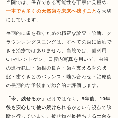
当院では、保存できる可能性を丁寧に見極め、
を大切
一本でも多くの天然歯を未来へ残すこと
にしています。
長期的に歯を残すための精密な診査・診断。ク
ラウンレングスニングは、すべての歯に適応で
きる治療ではありません。当院では、歯科用
CTやレントゲン、口腔内写真を用いて、虫歯
の進行範囲・歯根の長さ・歯を支える骨の状
態・歯ぐきとのバランス・噛み合わせ・治療後
の長期的な予後まで総合的に評価します。
「今、残せるか」
だけではなく、
5年後、10年
後も安心して使い続けられるか
という視点で診
断を行っています。被せ物が長持ちする土台を