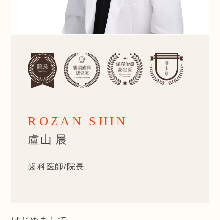
ROZAN SHIN
盧山 晨
歯科医師/院長
はじめまして。