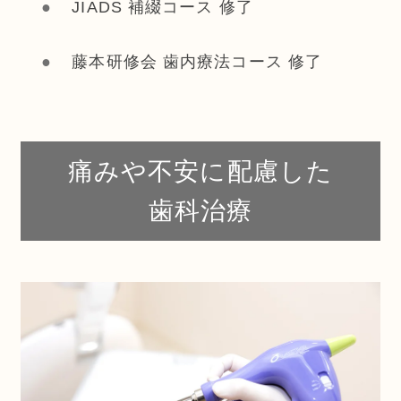
JIADS 補綴コース 修了
藤本研修会 歯内療法コース 修了
痛みや不安に配慮した
歯科治療