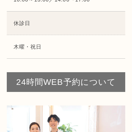
休診日
木曜・祝日
24時間WEB予約について