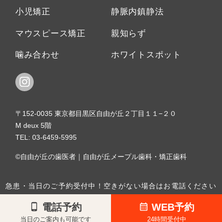
小児矯正
静脈内鎮静法
マウスピース矯正
親知らず
噛み合わせ
ホワイトスポット
〒152-0035 東京都目黒区自由が丘２丁目１１−２０
M deux 5階
TEL:
03-6459-5995
©自由が丘の歯医者｜自由が丘メープル歯科・矯正歯科
急患・当日のご予約受付中！空きがない場合はお電話ください
電話予約
WEB予約
当日のご案内も可能です
24時間受付中