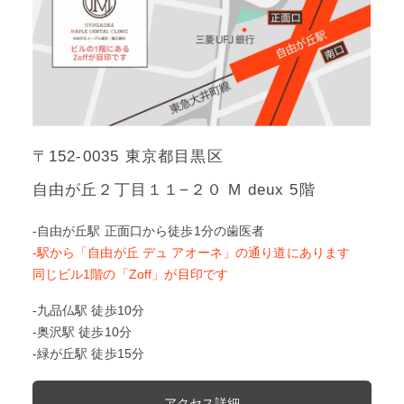
〒152-0035 東京都目黒区
自由が丘２丁目１１−２０ M deux 5階
-自由が丘駅 正面口から徒歩1分の歯医者
-駅から「自由が丘 デュ アオーネ」の通り道にあります
同じビル1階の「Zoff」が目印です
-九品仏駅 徒歩10分
-奥沢駅 徒歩10分
-緑が丘駅 徒歩15分
アクセス詳細